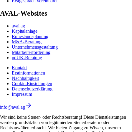
Erstgespräch vereinbaren
AVAL-Websites
aval.ag
Kapitalanlage
Ruhestandsplanung
M&A-Beratung
Unternehmensgestaltung
Mitarbeiterförderung
pdUK-Beratung
Kontakt
Erstinformationen
Nachhaltigkeit
Cookie-Einstellungen
Datenschutzerklärung
Impressum
info@aval.ag
Wir sind keine Steuer- oder Rechtsberatung! Diese Dienstleistungen
werden grundsätzlich von legitimierten Steuerberatern oder
Rechtsanwälten erbracht. Wir bieten Zugang zu Wissen, unserem