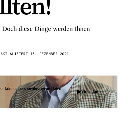
lten!
n. Doch diese Dinge werden Ihnen
R
AKTUALISIERT
13. DEZEMBER 2021
bei können personenbezogene Daten
Video laden