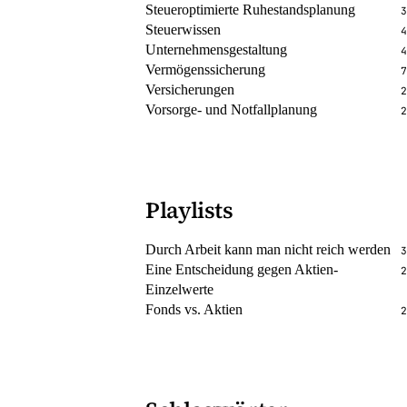
Steueroptimierte Ruhestandsplanung
3
Steuerwissen
4
Unternehmensgestaltung
4
Vermögenssicherung
7
Versicherungen
2
Vorsorge- und Notfallplanung
2
Playlists
Durch Arbeit kann man nicht reich werden
3
Eine Entscheidung gegen Aktien-
2
Einzelwerte
Fonds vs. Aktien
2