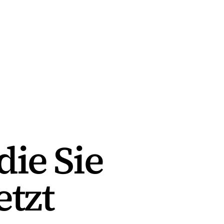
die Sie
etzt