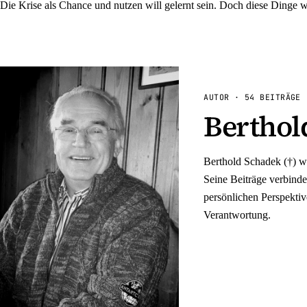
Die Krise als Chance und nutzen will gelernt sein. Doch diese Dinge 
AUTOR
·
54
BEITRÄGE
Berthol
Berthold Schadek (†) 
Seine Beiträge verbind
persönlichen Perspektiv
Verantwortung.