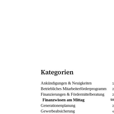
Kategorien
Ankündigungen & Neuigkeiten
1
Betriebliches Mitarbeiterförderprogramm
2
Finanzierungen & Fördermittelberatung
2
Finanzwissen am Mittag
50
Generationenplanung
2
Gewerbeabsicherung
4