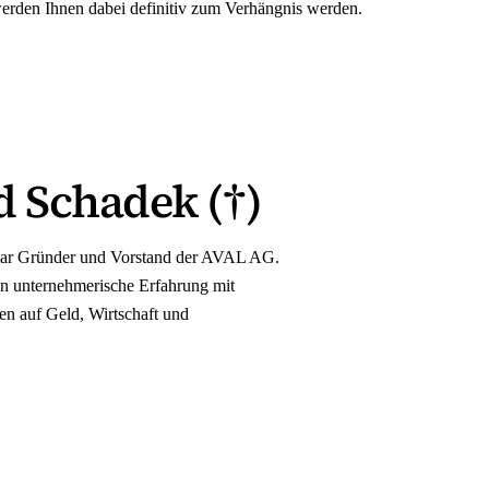
werden Ihnen dabei definitiv zum Verhängnis werden.
d Schadek (†)
war Gründer und Vorstand der AVAL AG.
en unternehmerische Erfahrung mit
en auf Geld, Wirtschaft und