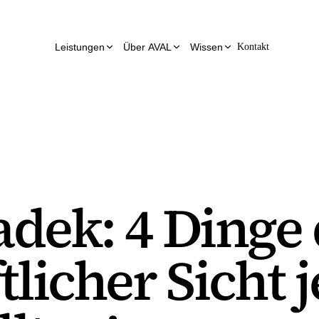
Leistungen
Über AVAL
Wissen
Kontakt
dek: 4 Dinge 
licher Sicht j