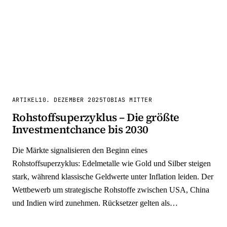
ARTIKEL
10. DEZEMBER 2025
TOBIAS MITTER
Rohstoffsuperzyklus – Die größte
Investmentchance bis 2030
Die Märkte signalisieren den Beginn eines
Rohstoffsuperzyklus: Edelmetalle wie Gold und Silber steigen
stark, während klassische Geldwerte unter Inflation leiden. Der
Wettbewerb um strategische Rohstoffe zwischen USA, China
und Indien wird zunehmen. Rücksetzer gelten als
Nachkaufchance. Unsere Prognose für 2026.