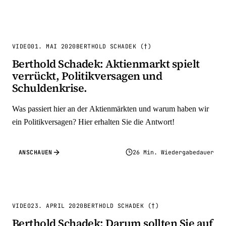
VIDEO
01. MAI 2020
BERTHOLD SCHADEK (†)
Berthold Schadek: Aktienmarkt spielt
verrückt, Politikversagen und
Schuldenkrise.
Was passiert hier an der Aktienmärkten und warum haben wir
ein Politikversagen? Hier erhalten Sie die Antwort!
ANSCHAUEN
26 Min. Wiedergabedauer
VIDEO
23. APRIL 2020
BERTHOLD SCHADEK (†)
Berthold Schadek: Darum sollten Sie auf