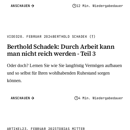
ANSCHAUEN
12 Min. Wiedergabedauer
VIDEO
20. FEBRUAR 2024
BERTHOLD SCHADEK (†)
Berthold Schadek: Durch Arbeit kann
man nicht reich werden - Teil 3
Oder doch? Lernen Sie wie Sie langfristig Vermögen aufbauen
und so selbst für Ihren wohlhabenden Ruhestand sorgen
können.
ANSCHAUEN
4 Min. Wiedergabedauer
ARTIKEL
23. FEBRUAR 2023
TOBIAS MITTER