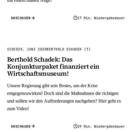
mit einem blauen Auge?
ANSCHAUEN
17 Min. Wiedergabedauer
VIDEO
25. JUNI 2020
BERTHOLD SCHADEK (†)
Berthold Schadek: Das
Konjunkturpaket finanziert ein
Wirtschaftsmuseum!
Unsere Regierung gibt sein Bestes, um der Krise
entgegenzuwirken! Doch sind die Maßnahmen die richtigen
und sollten wir den Aufforderungen nachgehen? Hier geht es
zum Video!
ANSCHAUEN
29 Min. Wiedergabedauer