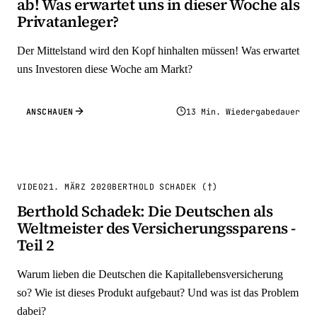
ab! Was erwartet uns in dieser Woche als
Privatanleger?
Der Mittelstand wird den Kopf hinhalten müssen! Was erwartet
uns Investoren diese Woche am Markt?
ANSCHAUEN
13 Min. Wiedergabedauer
VIDEO
21. MÄRZ 2020
BERTHOLD SCHADEK (†)
Berthold Schadek: Die Deutschen als
Weltmeister des Versicherungssparens -
Teil 2
Warum lieben die Deutschen die Kapitallebensversicherung
so? Wie ist dieses Produkt aufgebaut? Und was ist das Problem
dabei?