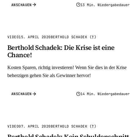
ANSCHAUEN
13 Min. Wiedergabedauer
VIDEO
15. APRIL 2020
BERTHOLD SCHADEK (†)
Berthold Schadek: Die Krise ist eine
Chance!
Kosten Sparen, richtig investieren! Wenn Sie dies in der Krise
beherzigen gehen Sie als Gewinner hervor!
ANSCHAUEN
14 Min. Wiedergabedauer
VIDEO
07. APRIL 2020
BERTHOLD SCHADEK (†)
Berthold Schadek: Kein Schuldenschnitt