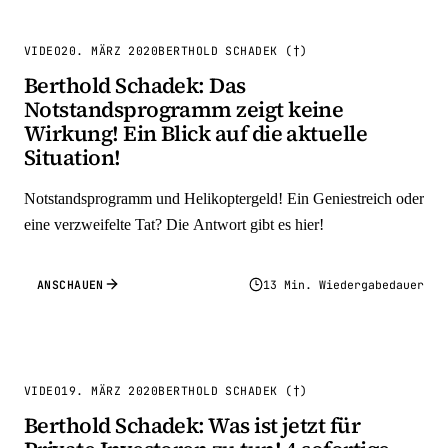
VIDEO
20. MÄRZ 2020
BERTHOLD SCHADEK (†)
Berthold Schadek: Das
Notstandsprogramm zeigt keine
Wirkung! Ein Blick auf die aktuelle
Situation!
Notstandsprogramm und Helikoptergeld! Ein Geniestreich oder
eine verzweifelte Tat? Die Antwort gibt es hier!
ANSCHAUEN
13 Min. Wiedergabedauer
VIDEO
19. MÄRZ 2020
BERTHOLD SCHADEK (†)
Berthold Schadek: Was ist jetzt für