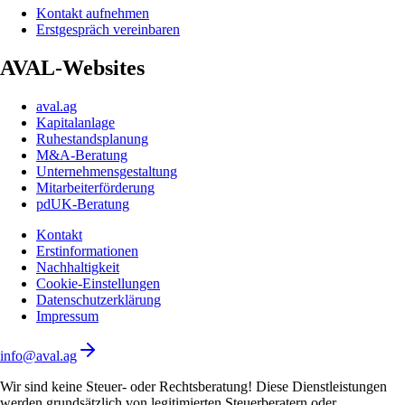
Kontakt aufnehmen
Erstgespräch vereinbaren
AVAL-Websites
aval.ag
Kapitalanlage
Ruhestandsplanung
M&A-Beratung
Unternehmensgestaltung
Mitarbeiterförderung
pdUK-Beratung
Kontakt
Erstinformationen
Nachhaltigkeit
Cookie-Einstellungen
Datenschutzerklärung
Impressum
info@aval.ag
Wir sind keine Steuer- oder Rechtsberatung! Diese Dienstleistungen
werden grundsätzlich von legitimierten Steuerberatern oder