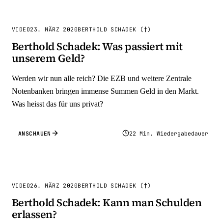
VIDEO
23. MÄRZ 2020
BERTHOLD SCHADEK (†)
Berthold Schadek: Was passiert mit
unserem Geld?
Werden wir nun alle reich? Die EZB und weitere Zentrale
Notenbanken bringen immense Summen Geld in den Markt.
Was heisst das für uns privat?
ANSCHAUEN
22 Min. Wiedergabedauer
VIDEO
26. MÄRZ 2020
BERTHOLD SCHADEK (†)
Berthold Schadek: Kann man Schulden
erlassen?