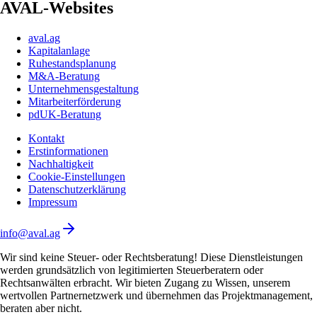
AVAL-Websites
aval.ag
Kapitalanlage
Ruhestandsplanung
M&A-Beratung
Unternehmensgestaltung
Mitarbeiterförderung
pdUK-Beratung
Kontakt
Erstinformationen
Nachhaltigkeit
Cookie-Einstellungen
Datenschutzerklärung
Impressum
info@aval.ag
Wir sind keine Steuer- oder Rechtsberatung! Diese Dienstleistungen
werden grundsätzlich von legitimierten Steuerberatern oder
Rechtsanwälten erbracht. Wir bieten Zugang zu Wissen, unserem
wertvollen Partnernetzwerk und übernehmen das Projektmanagement,
beraten aber nicht.