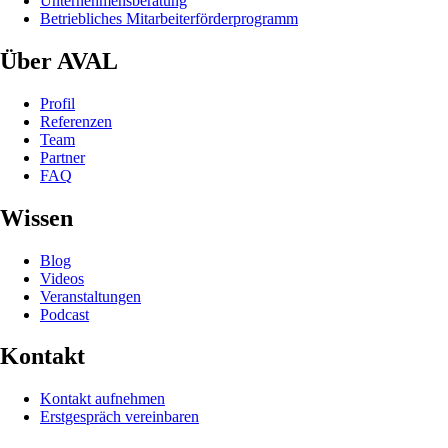
Unternehmensberatung
Betriebliches Mitarbeiterförderprogramm
Über AVAL
Profil
Referenzen
Team
Partner
FAQ
Wissen
Blog
Videos
Veranstaltungen
Podcast
Kontakt
Kontakt aufnehmen
Erstgespräch vereinbaren