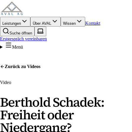
Kontakt
Leistungen
Über AVAL
Wissen
Suche öffnen
Erstgespräch vereinbaren
Menü
Zurück zu
Videos
Video
Berthold Schadek:
Freiheit oder
Niedergang?