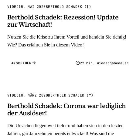
VIDEO
15. MAI 2020
BERTHOLD SCHADEK (†)
Berthold Schadek: Rezession! Update
zur Wirtschaft!
Nutzen Sie die Krise zu Ihrem Vorteil und handeln Sie richtig!
Wie? Das erfahren Sie in diesem Video!
ANSCHAUEN
27 Min. Wiedergabedauer
VIDEO
18. MÄRZ 2020
BERTHOLD SCHADEK (†)
Berthold Schadek: Corona war lediglich
der Auslöser!
Die Ursachen liegen weit tiefer und haben sich in den letzten
Jahren, gar Jahrzehnten bereits entwickelt! Was sind die