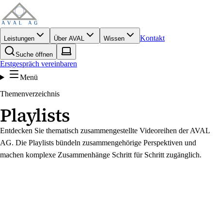
Kontakt
Leistungen
Über AVAL
Wissen
Suche öffnen
Erstgespräch vereinbaren
Menü
Themenverzeichnis
Playlists
Entdecken Sie thematisch zusammengestellte Videoreihen der AVAL
AG. Die Playlists bündeln zusammengehörige Perspektiven und
machen komplexe Zusammenhänge Schritt für Schritt zugänglich.