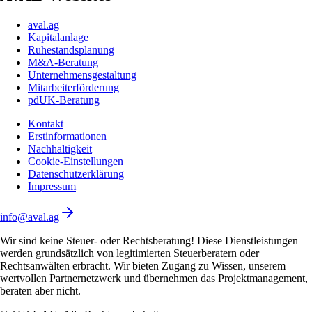
aval.ag
Kapitalanlage
Ruhestandsplanung
M&A-Beratung
Unternehmensgestaltung
Mitarbeiterförderung
pdUK-Beratung
Kontakt
Erstinformationen
Nachhaltigkeit
Cookie-Einstellungen
Datenschutzerklärung
Impressum
info@aval.ag
Wir sind keine Steuer- oder Rechtsberatung! Diese Dienstleistungen
werden grundsätzlich von legitimierten Steuerberatern oder
Rechtsanwälten erbracht. Wir bieten Zugang zu Wissen, unserem
wertvollen Partnernetzwerk und übernehmen das Projektmanagement,
beraten aber nicht.