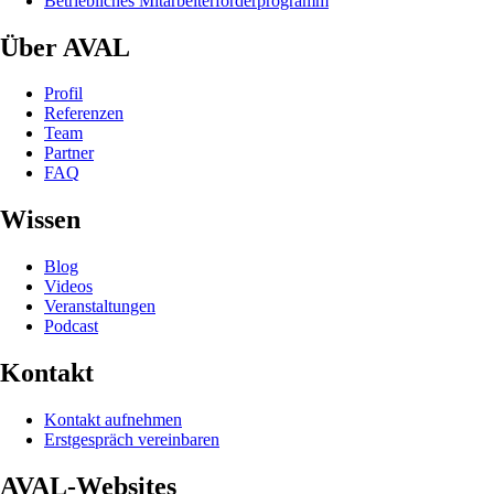
Betriebliches Mitarbeiterförderprogramm
Über AVAL
Profil
Referenzen
Team
Partner
FAQ
Wissen
Blog
Videos
Veranstaltungen
Podcast
Kontakt
Kontakt aufnehmen
Erstgespräch vereinbaren
AVAL-Websites