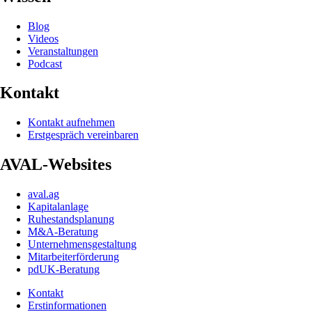
Blog
Videos
Veranstaltungen
Podcast
Kontakt
Kontakt aufnehmen
Erstgespräch vereinbaren
AVAL-Websites
aval.ag
Kapitalanlage
Ruhestandsplanung
M&A-Beratung
Unternehmensgestaltung
Mitarbeiterförderung
pdUK-Beratung
Kontakt
Erstinformationen