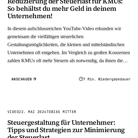
Reduzierung der Steuerlast für KMUs:
So behältst du mehr Geld in deinem
Unternehmen!
In diesem aufschlussreichen YouTube-Video erkunden wir
gemeinsam die vielfältigen steuerlichen
Gestaltungsmöglichkeiten, die kleinen und mittelständischen
Unternehmen oft entgehen. Im Vergleich zu großen Konzernen
zahlen KMUs oft mehr Steuern als notwendig, da ihnen die
Kenntnisse über die optimalen Wege im deutschen Steuerrecht
fehlen.
ANSCHAUEN
7 Min. Wiedergabedauer
VIDEO
22. MAI 2024
TOBIAS MITTER
Steuergestaltung für Unternehmer:
Tipps und Strategien zur Minimierung
der Steuerlast