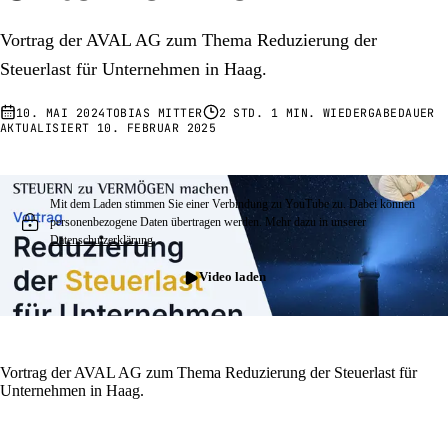
Vortrag der AVAL AG zum Thema Reduzierung der
Steuerlast für Unternehmen in Haag.
10. MAI 2024
TOBIAS MITTER
2 STD. 1 MIN. WIEDERGABEDAUER
AKTUALISIERT
10. FEBRUAR 2025
Mit dem Laden stimmen Sie einer Verbindung zu YouTube zu. Dabei können
personenbezogene Daten übertragen werden. Mehr dazu in unserer
Datenschutzerklärung
.
Video laden
Vortrag der AVAL AG zum Thema Reduzierung der Steuerlast für
Unternehmen in Haag.