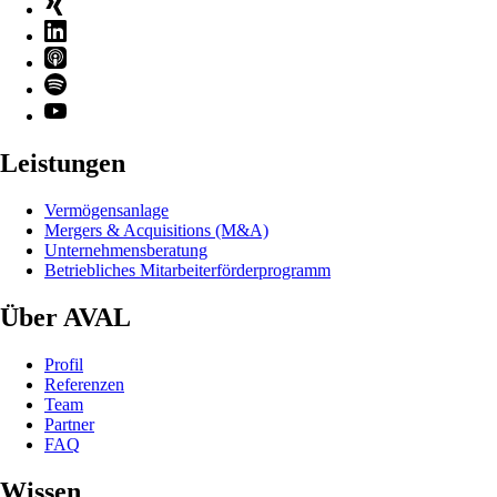
Leistungen
Vermögensanlage
Mergers & Acquisitions (M&A)
Unternehmensberatung
Betriebliches Mitarbeiterförderprogramm
Über AVAL
Profil
Referenzen
Team
Partner
FAQ
Wissen