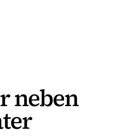
er neben
ter