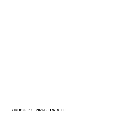
VIDEO
10. MAI 2024
TOBIAS MITTER