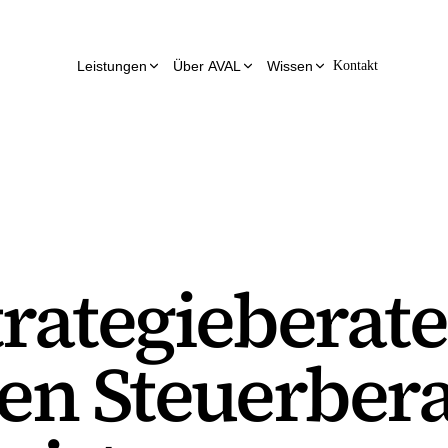
Leistungen
Über AVAL
Wissen
Kontakt
rategieberat
en Steuerbera