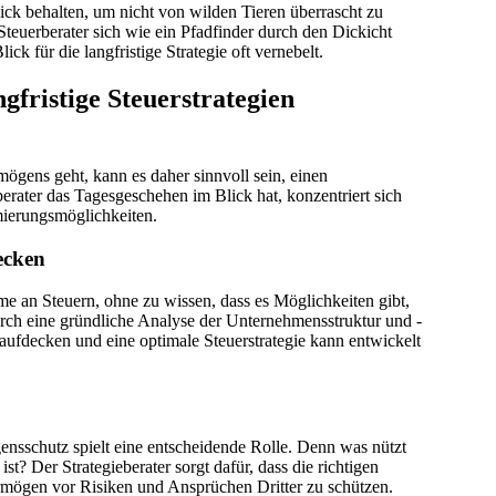
ick behalten, um nicht von wilden Tieren überrascht zu
euerberater sich wie ein Pfadfinder durch den Dickicht
ick für die langfristige Strategie oft vernebelt.
gfristige Steuerstrategien
gens geht, kann es daher sinnvoll sein, einen
erater das Tagesgeschehen im Blick hat, konzentriert sich
imierungsmöglichkeiten.
decken
me an Steuern, ohne zu wissen, dass es Möglichkeiten gibt,
Durch eine gründliche Analyse der Unternehmensstruktur und -
e aufdecken und eine optimale Steuerstrategie kann entwickelt
ensschutz spielt eine entscheidende Rolle. Denn was nützt
t? Der Strategieberater sorgt dafür, dass die richtigen
rmögen vor Risiken und Ansprüchen Dritter zu schützen.