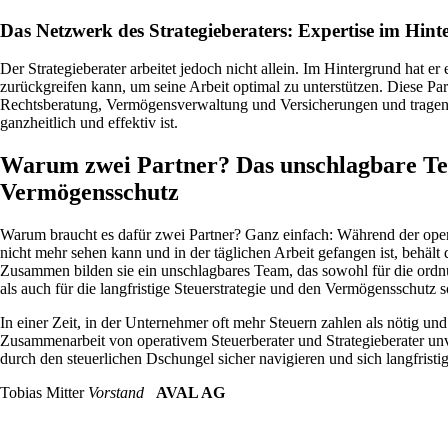
Das Netzwerk des Strategieberaters: Expertise im Hin
Der Strategieberater arbeitet jedoch nicht allein. Im Hintergrund hat e
zurückgreifen kann, um seine Arbeit optimal zu unterstützen. Diese Part
Rechtsberatung, Vermögensverwaltung und Versicherungen und tragen d
ganzheitlich und effektiv ist.
Warum zwei Partner? Das unschlagbare Te
Vermögensschutz
Warum braucht es dafür zwei Partner? Ganz einfach: Während der ope
nicht mehr sehen kann und in der täglichen Arbeit gefangen ist, behält
Zusammen bilden sie ein unschlagbares Team, das sowohl für die ord
als auch für die langfristige Steuerstrategie und den Vermögensschutz s
In einer Zeit, in der Unternehmer oft mehr Steuern zahlen als nötig und
Zusammenarbeit von operativem Steuerberater und Strategieberater u
durch den steuerlichen Dschungel sicher navigieren und sich langfristi
Tobias Mitter
Vorstand
AVAL AG