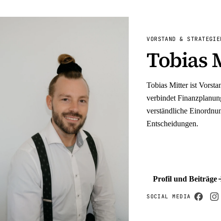
VORSTAND & STRATEGIE
Tobias 
Tobias Mitter ist Vorst
verbindet Finanzplanu
verständliche Einordnun
Entscheidungen.
Profil und Beiträge
SOCIAL MEDIA