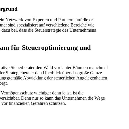
tergrund
r ein Netzwerk von Experten und Partnern, auf die er
ner sind spezialisiert auf verschiedene Bereiche wie
azu bei, dass die Steuerstrategie des Unternehmens
am für Steueroptimierung und
rative Steuerberater den Wald vor lauter Bäumen manchmal
 der Strategieberater den Überblick über das große Ganze.
nungsgemäße Abwicklung der steuerlichen Angelegenheiten
orgt.
 Vermögensschutz wichtiger denn je ist, ist die
nverzichtbar. Denn nur so kann das Unternehmen die Wege
g vor finanziellen Gefahren schützen.