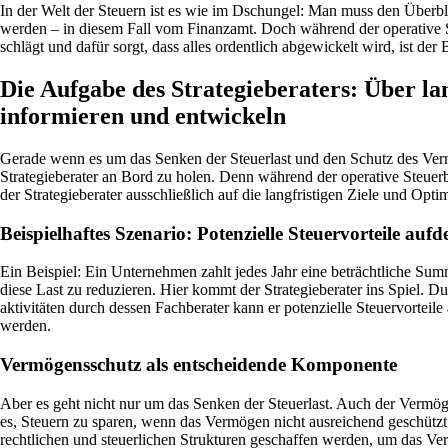
In der Welt der Steuern ist es wie im Dschungel: Man muss den Überbl
werden – in diesem Fall vom Finanzamt. Doch während der operative St
schlägt und dafür sorgt, dass alles ordentlich abgewickelt wird, ist der Bl
Die Aufgabe des Strategieberaters: Über lan
informieren und entwickeln
Gerade wenn es um das Senken der Steuerlast und den Schutz des Vermö
Strategieberater an Bord zu holen. Denn während der operative Steuerb
der Strategieberater ausschließlich auf die langfristigen Ziele und Opt
Beispielhaftes Szenario: Potenzielle Steuervorteile auf
Ein Beispiel: Ein Unternehmen zahlt jedes Jahr eine beträchtliche Sum
diese Last zu reduzieren. Hier kommt der Strategieberater ins Spiel. 
aktivitäten durch dessen Fachberater kann er potenzielle Steuervorteil
werden.
Vermögensschutz als entscheidende Komponente
Aber es geht nicht nur um das Senken der Steuerlast. Auch der Vermög
es, Steuern zu sparen, wenn das Vermögen nicht ausreichend geschützt is
rechtlichen und steuerlichen Strukturen geschaffen werden, um das Ve