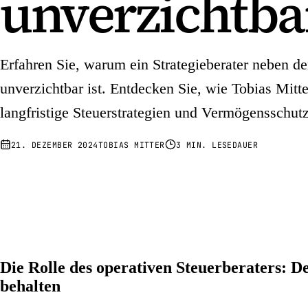
unverzichtbar
Erfahren Sie, warum ein Strategieberater neben d
unverzichtbar ist. Entdecken Sie, wie Tobias Mit
langfristige Steuerstrategien und Vermögensschutz f
21. DEZEMBER 2024
TOBIAS MITTER
3 MIN. LESEDAUER
Die Rolle des operativen Steuerberaters: D
behalten