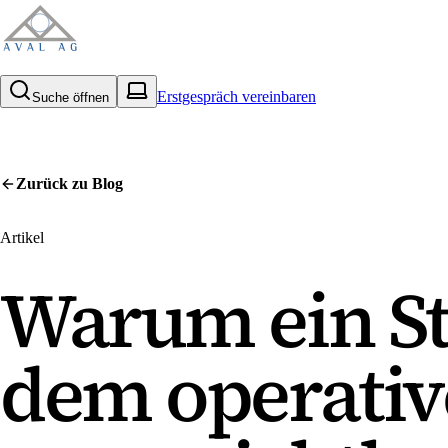
Erstgespräch vereinbaren
Suche öffnen
Zurück zu
Blog
Artikel
Warum ein St
dem operativ