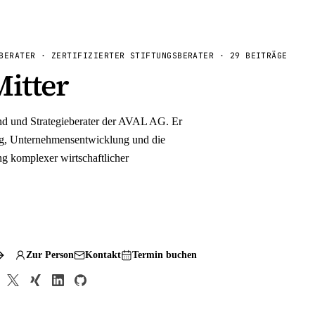
BERATER · ZERTIFIZIERTER STIFTUNGSBERATER
·
29
BEITRÄGE
Mitter
and und Strategieberater der AVAL AG. Er
ng, Unternehmensentwicklung und die
g komplexer wirtschaftlicher
Zur Person
Kontakt
Termin buchen