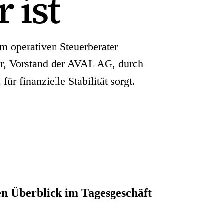
 ist
em operativen Steuerberater
ter, Vorstand der AVAL AG, durch
ür finanzielle Stabilität sorgt.
en Überblick im Tagesgeschäft