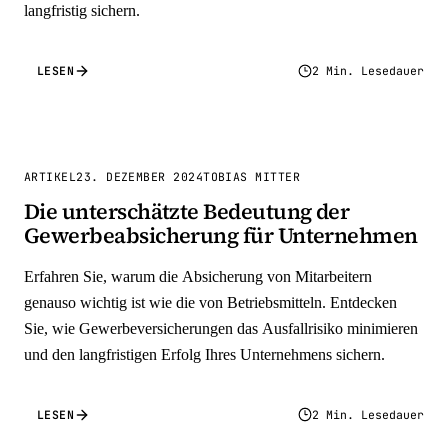
langfristig sichern.
LESEN
2 Min. Lesedauer
ARTIKEL
23. DEZEMBER 2024
TOBIAS MITTER
Die unterschätzte Bedeutung der
Gewerbeabsicherung für Unternehmen
Erfahren Sie, warum die Absicherung von Mitarbeitern
genauso wichtig ist wie die von Betriebsmitteln. Entdecken
Sie, wie Gewerbeversicherungen das Ausfallrisiko minimieren
und den langfristigen Erfolg Ihres Unternehmens sichern.
LESEN
2 Min. Lesedauer