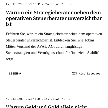
ARTIKEL
21. DEZEMBER 2024
TOBIAS MITTER
Warum ein Strategieberater neben dem
operativen Steuerberater unverzichtbar
ist
Erfahren Sie, warum ein Strategieberater neben dem operativen
Steuerberater unverzichtbar ist. Entdecken Sie, wie Tobias
Mitter, Vorstand der AVAL AG, durch langfristige
Steuerstrategien und Vermögensschutz für finanzielle Stabilität
sorgt.
LESEN
3 Min. Lesedauer
ARTIKEL
20. DEZEMBER 2024
TOBIAS MITTER
Warum Geld und Gold allein nicht