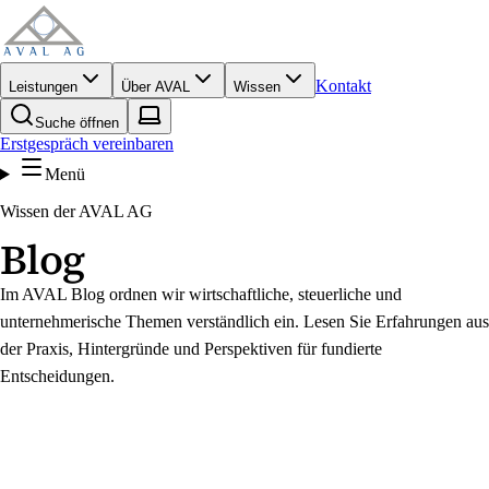
Kontakt
Leistungen
Über AVAL
Wissen
Suche öffnen
Erstgespräch vereinbaren
Menü
Wissen der AVAL AG
Blog
Im AVAL Blog ordnen wir wirtschaftliche, steuerliche und
unternehmerische Themen verständlich ein. Lesen Sie Erfahrungen aus
der Praxis, Hintergründe und Perspektiven für fundierte
Entscheidungen.