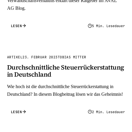
Verwandschaftsverhältnis erklärt dieser Ratgeber im AVAL
AG Blog.
LESEN
5 Min. Lesedauer
ARTIKEL
23. FEBRUAR 2023
TOBIAS MITTER
Durchschnittliche Steuerrückerstattung
in Deutschland
Wie hoch ist die durchschnittliche Steuerrückerstattung in
Deutschland? In diesem Blogbeitrag lösen wir das Geheimnis!
LESEN
2 Min. Lesedauer