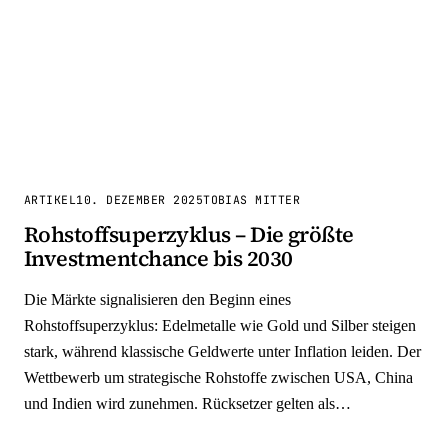
ARTIKEL
10. DEZEMBER 2025
TOBIAS MITTER
Rohstoffsuperzyklus – Die größte
Investmentchance bis 2030
Die Märkte signalisieren den Beginn eines
Rohstoffsuperzyklus: Edelmetalle wie Gold und Silber steigen
stark, während klassische Geldwerte unter Inflation leiden. Der
Wettbewerb um strategische Rohstoffe zwischen USA, China
und Indien wird zunehmen. Rücksetzer gelten als
Nachkaufchance. Unsere Prognose für 2026.