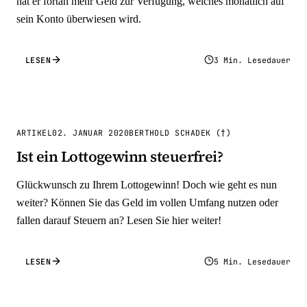
hat er fortan mehr Geld zur Verfügung, welches monatlich auf
sein Konto überwiesen wird.
LESEN
3 Min. Lesedauer
ARTIKEL
02. JANUAR 2020
BERTHOLD SCHADEK (†)
Ist ein Lottogewinn steuerfrei?
Glückwunsch zu Ihrem Lottogewinn! Doch wie geht es nun
weiter? Können Sie das Geld im vollen Umfang nutzen oder
fallen darauf Steuern an? Lesen Sie hier weiter!
LESEN
5 Min. Lesedauer