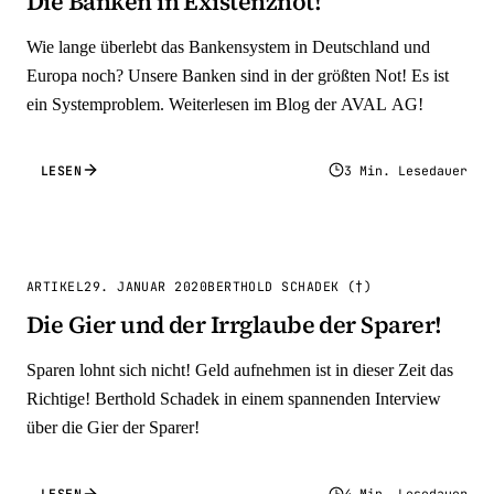
Die Banken in Existenznot!
Wie lange überlebt das Bankensystem in Deutschland und
Europa noch? Unsere Banken sind in der größten Not! Es ist
ein Systemproblem. Weiterlesen im Blog der AVAL AG!
LESEN
3 Min. Lesedauer
ARTIKEL
29. JANUAR 2020
BERTHOLD SCHADEK (†)
Die Gier und der Irrglaube der Sparer!
Sparen lohnt sich nicht! Geld aufnehmen ist in dieser Zeit das
Richtige! Berthold Schadek in einem spannenden Interview
über die Gier der Sparer!
LESEN
4 Min. Lesedauer