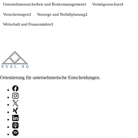
Unternehmenssicherheit und Risikomanagement
Vermögensschutz
4
5
Versicherungen
Vorsorge und Notfallplanung
3
2
Wirtschaft und Finanzmärkte
3
Orientierung für unternehmerische Entscheidungen.