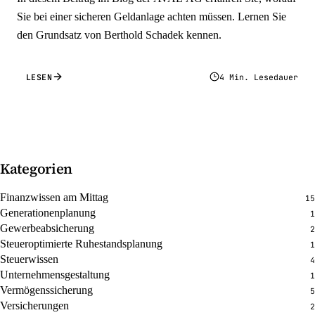
Sie bei einer sicheren Geldanlage achten müssen. Lernen Sie
den Grundsatz von Berthold Schadek kennen.
LESEN
4 Min. Lesedauer
Kategorien
Finanzwissen am Mittag
15
Generationenplanung
1
Gewerbeabsicherung
2
Steueroptimierte Ruhestandsplanung
1
Steuerwissen
4
Unternehmensgestaltung
1
Vermögenssicherung
5
Versicherungen
2