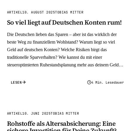
ARTIKEL
10. AUGUST 2025
TOBIAS MITTER
So viel liegt auf Deutschen Konten rum!
Die Deutschen lieben das Sparen – aber ist das wirklich der
beste Weg zu finanziellem Wohlstand? Warum liegt so viel
Geld auf deutschen Konten? Welche Risiken birgt das
traditionelle Sparverhalten? Wie kannst du mit einer
steueroptimierten Ruhestandsplanung mehr aus deinem Geld
machen?
LESEN
4 Min. Lesedauer
ARTIKEL
10. JUNI 2025
TOBIAS MITTER
Rohstoffe als Altersabsicherung: Eine
sichere Investition für Deine Zukunft?